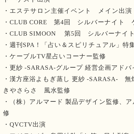
・エステサロン主催イベント メイン出演
・CLUB CORE 第4回 シルバーナイト
・CLUB SIMOON 第5回 シルバーナ
・週刊SPA！「占い＆スピリチュアル」特
・ケーブルTV星占いコーナー監修
・更紗 -SARASA-グループ 経営企画アド
・漢方座浴よもぎ蒸し 更紗 -SARASA- 
きやさらさ 風水監修
・（株）アルマード 製品デザイン監修、ア
修
・QVCTV出演