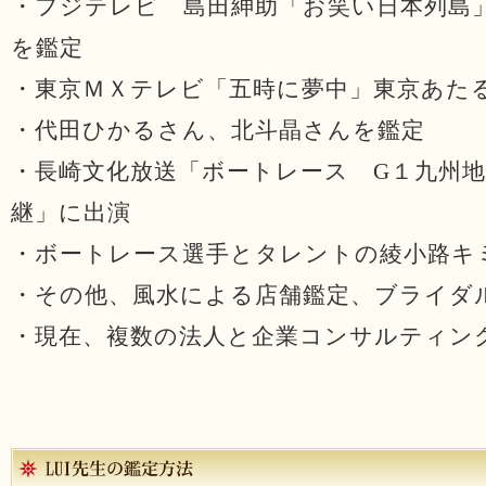
・フジテレビ 島田紳助「お笑い日本列島
を鑑定
・東京ＭＸテレビ「五時に夢中」東京あた
・代田ひかるさん、北斗晶さんを鑑定
・長崎文化放送「ボートレース G１九州
継」に出演
・ボートレース選手とタレントの綾小路キ
・その他、風水による店舗鑑定、ブライダ
・現在、複数の法人と企業コンサルティン